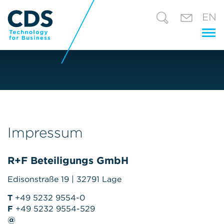
EN
Tog
nav
Impressum
R+F Beteiligungs GmbH
Edisonstraße 19 | 32791 Lage
T
+49 5232 9554-0
F
+49 5232 9554-529
@