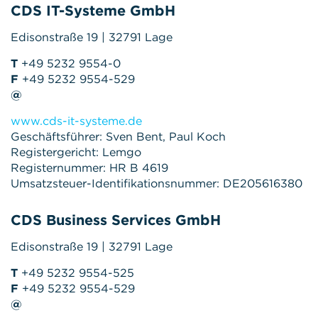
CDS IT-Systeme GmbH
Edisonstraße 19 | 32791 Lage
T
+49 5232 9554-0
F
+49 5232 9554-529
@
www.cds-it-systeme.de
Geschäftsführer: Sven Bent, Paul Koch
Registergericht: Lemgo
Registernummer: HR B 4619
Umsatzsteuer-Identifikationsnummer: DE205616380
CDS Business Services GmbH
Edisonstraße 19 | 32791 Lage
T
+49 5232 9554-525
F
+49 5232 9554-529
@