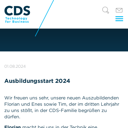
Tog
nav
01.08.2024
Ausbildungsstart 2024
Wir freuen uns sehr, unsere neuen Auszubildenden
Florian und Enes sowie Tim, der im dritten Lehrjahr
zu uns stößt, in der CDS-Familie begrüßen zu
dürfen.
Florian
macht bei uns in der Technik eine