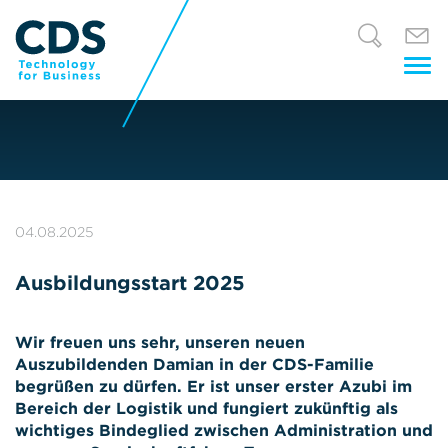
Tog
nav
04.08.2025
Ausbildungsstart 2025
Wir freuen uns sehr, unseren neuen
Auszubildenden Damian in der CDS-Familie
begrüßen zu dürfen. Er ist unser erster Azubi im
Bereich der Logistik und fungiert zukünftig als
wichtiges Bindeglied zwischen Administration und