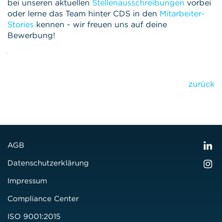
bei unseren aktuellen
Stellenausschreibungen
vorbei
oder lerne das Team hinter CDS in den
Mitarbeiter-
Stories
kennen - wir freuen uns auf deine
Bewerbung!
zurück
AGB
Datenschutzerklärung
Impressum
Compliance Center
ISO 9001:2015