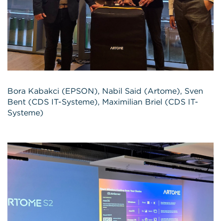
Bora Kabakci (EPSON), Nabil Said (Artome), Sven
Bent (CDS IT-Systeme), Maximilian Briel (CDS IT-
Systeme)