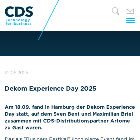
Tog
nav
22.09.2025
Dekom Experience Day 2025
Am 18.09. fand in Hamburg der Dekom Experience
Day statt, auf dem Sven Bent und Maximilian Briel
zusammen mit CDS-Distributionspartner Artome
zu Gast waren.
Das als "Business Festival" konzipierte Event fand im