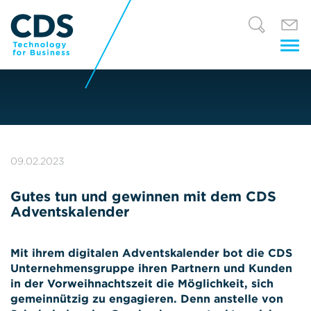
Tog
nav
09.02.2023
Gutes tun und gewinnen mit dem CDS
Adventskalender
Mit ihrem digitalen Adventskalender bot die CDS
Unternehmensgruppe ihren Partnern und Kunden
in der Vorweihnachtszeit die Möglichkeit, sich
gemeinnützig zu engagieren. Denn anstelle von