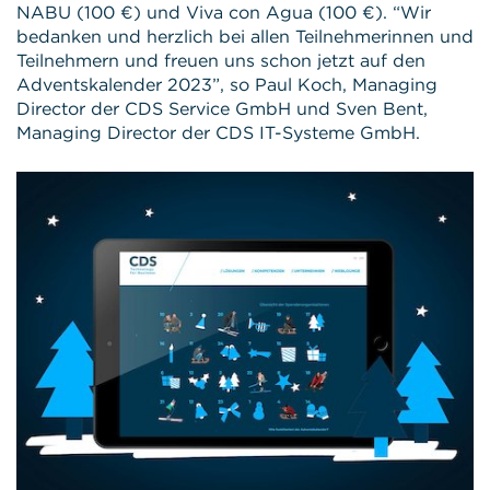
NABU (100 €) und Viva con Agua (100 €). “Wir
bedanken und herzlich bei allen Teilnehmerinnen und
Teilnehmern und freuen uns schon jetzt auf den
Adventskalender 2023”, so Paul Koch, Managing
Director der CDS Service GmbH und Sven Bent,
Managing Director der CDS IT-Systeme GmbH.