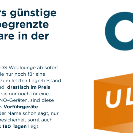
s günstige
begrenzte
re in der
CDS Weblounge ab sofort
ie nur noch für eine
n zum letzten Lagerbestand
ind,
drastisch im Preis
 sie nur noch für eine
ENO-Geräten, sind diese
 Vorführgeräte
 der Name schon sagt, nur
esicherheit sorgt auch
 180 Tagen
liegt.