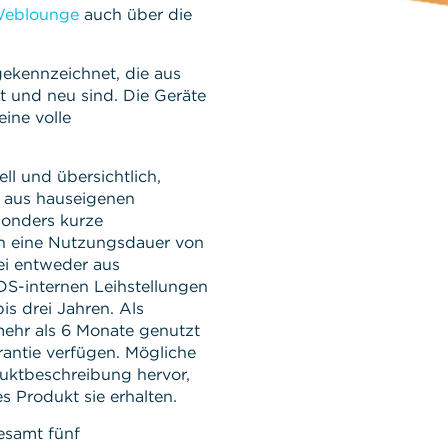
eblounge
auch über die
gekennzeichnet, die aus
 und neu sind. Die Geräte
ine volle
l und übersichtlich,
, aus hauseigenen
onders kurze
n eine Nutzungsdauer von
ei entweder aus
DS-internen Leihstellungen
is drei Jahren. Als
mehr als 6 Monate genutzt
ntie verfügen. Mögliche
duktbeschreibung hervor,
 Produkt sie erhalten.
esamt fünf