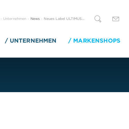
Unternehmen
News
Neues Label ULTIMUS…
UNTERNEHMEN
MARKENSHOPS