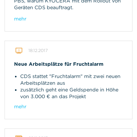
PBS, warum KYOCERA mit dem Rollout von
Geräten CDS beauftragt.
mehr
18.12.2017
Neue Arbeitsplätze für Fruchtalarm
CDS stattet "Fruchtalarm" mit zwei neuen
Arbeitsplätzen aus
zusätzlich geht eine Geldspende in Höhe
von 3.000 € an das Projekt
mehr