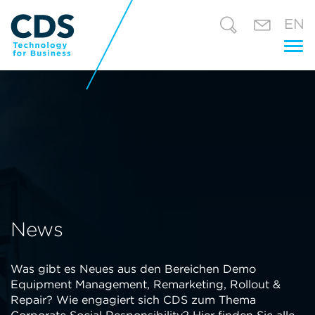
EN
Tog
nav
News
Was gibt es Neues aus den Bereichen Demo
Equipment Management, Remarketing, Rollout &
Repair? Wie engagiert sich CDS zum Thema