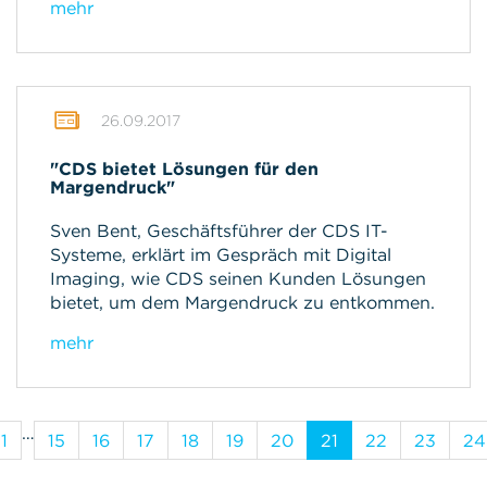
mehr
26.09.2017
"CDS bietet Lösungen für den
Margendruck"
Sven Bent, Geschäftsführer der CDS IT-
Systeme, erklärt im Gespräch mit Digital
Imaging, wie CDS seinen Kunden Lösungen
bietet, um dem Margendruck zu entkommen.
mehr
…
1
15
16
17
18
19
20
21
22
23
24