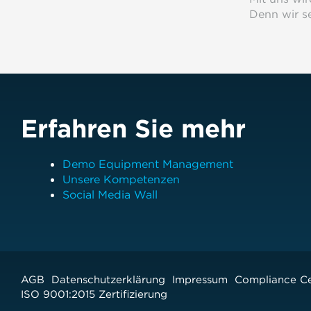
Denn wir se
Erfahren Sie mehr
Demo Equipment Management
Unsere Kompetenzen
Social Media Wall
AGB
Datenschutzerklärung
Impressum
Compliance C
ISO 9001:2015 Zertifizierung