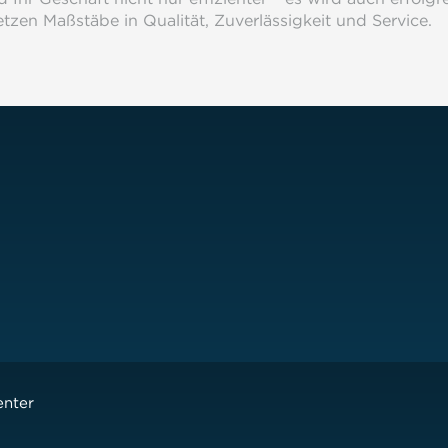
tzen Maßstäbe in Qualität, Zuverlässigkeit und Service.
enter