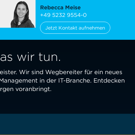
Rebecca Meise
+49 5232 9554-0
Jetzt Kontakt aufnehmen
s wir tun.
leister. Wir sind Wegbereiter für ein neues
Management in der IT-Branche. Entdecken
rgen voranbringt.