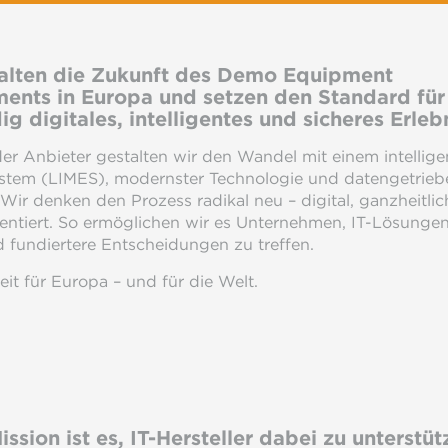
alten die Zukunft des Demo Equipment
nts in Europa und setzen den Standard für
ig digitales, intelligentes und sicheres Erlebn
er Anbieter gestalten wir den Wandel mit einem intellige
stem (LIMES), modernster Technologie und datengetrie
Wir denken den Prozess radikal neu – digital, ganzheitli
ientiert. So ermöglichen wir es Unternehmen, IT-Lösunge
 fundiertere Entscheidungen zu treffen.
eit für Europa – und für die Welt.
ssion ist es, IT-Hersteller dabei zu unterstüt