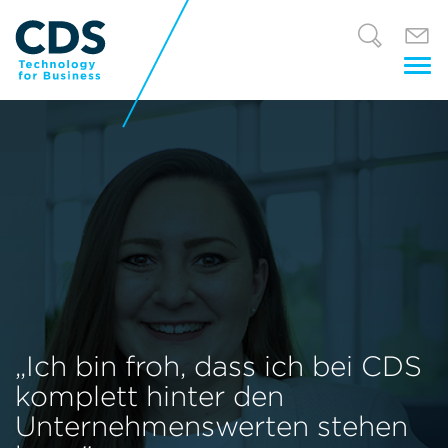
Tog
nav
„Ich bin froh, dass ich bei CDS
komplett hinter den
Unternehmenswerten stehen