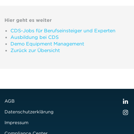
Hier geht es weiter
CDS-Jobs für Berufseinsteiger und Experten
Ausbildung bei CDS
Demo Equipment Management
Zurück zur Übersicht
AGB
Datenschutzerklärung
Impressum
Compliance Center