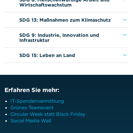
Wirtschaftswachstum
SDG 13: Maßnahmen zum Klimaschutz
SDG 9: Industrie, Innovation und
Infrastruktur
SDG 15: Leben an Land
Erfahren Sie mehr:
IT-Spendenvermittlung
Grünes Teamevent
Circular Week statt Black Friday
Social Media Wall