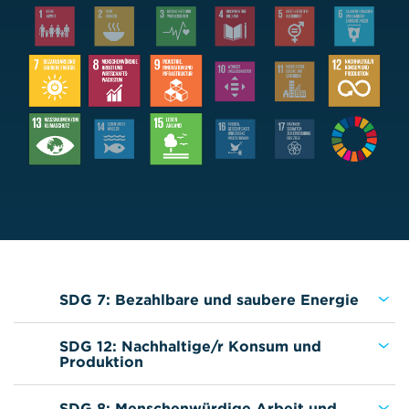
SDG 7: Bezahlbare und saubere Energie
SDG 12: Nachhaltige/r Konsum und
Produktion
SDG 8: Menschenwürdige Arbeit und