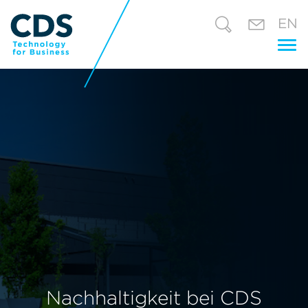
EN
Tog
nav
Nachhaltigkeit bei CDS