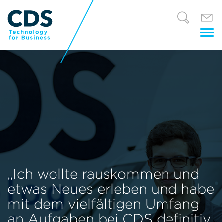
Tog
nav
„Ich wollte rauskommen und
etwas Neues erleben und habe
mit dem vielfältigen Umfang
an Aufgaben bei CDS definitiv