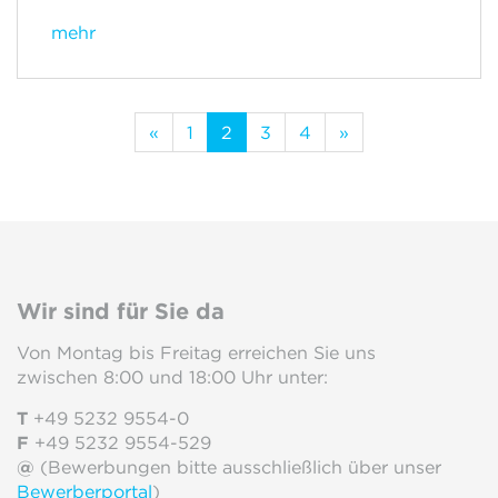
mehr
«
1
2
3
4
»
Wir sind für Sie da
Von Montag bis Freitag erreichen Sie uns
zwischen 8:00 und 18:00 Uhr unter:
T
+49 5232 9554-0
F
+49 5232 9554-529
@
(Bewerbungen bitte ausschließlich über unser
Bewerberportal
)