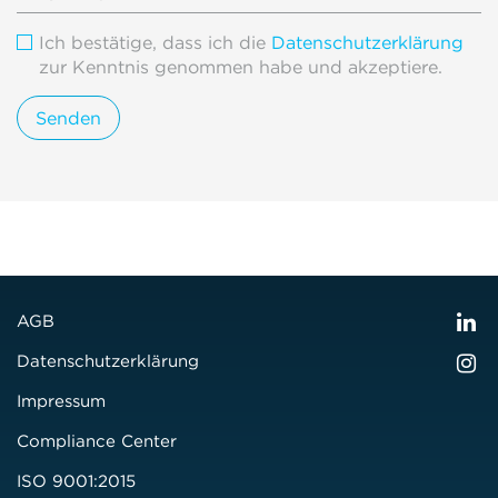
Ich bestätige, dass ich die
Datenschutzerklärung
zur Kenntnis genommen habe und akzeptiere.
AGB
Datenschutzerklärung
Impressum
Compliance Center
ISO 9001:2015