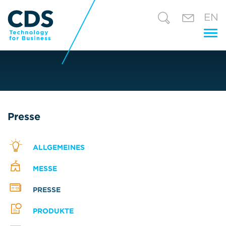
EN
Tog
nav
Presse
ALLGEMEINES
MESSE
PRESSE
PRODUKTE