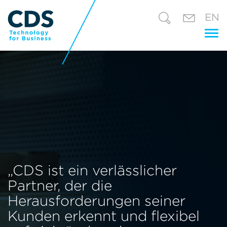
EN
Tog
nav
„CDS ist ein verlässlicher
Partner, der die
Herausforderungen seiner
Kunden erkennt und flexibel