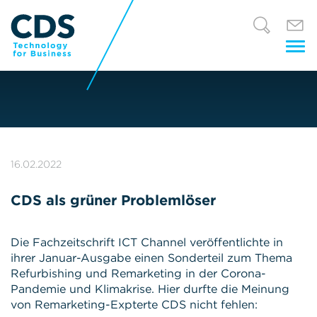
Tog
nav
16.02.2022
CDS als grüner Problemlöser
Die Fachzeitschrift ICT Channel veröffentlichte in
ihrer Januar-Ausgabe einen Sonderteil zum Thema
Refurbishing und Remarketing in der Corona-
Pandemie und Klimakrise. Hier durfte die Meinung
von Remarketing-Expterte CDS nicht fehlen: