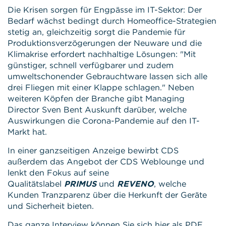
Die Krisen sorgen für Engpässe im IT-Sektor: Der
Bedarf wächst bedingt durch Homeoffice-Strategien
stetig an, gleichzeitig sorgt die Pandemie für
Produktionsverzögerungen der Neuware und die
Klimakrise erfordert nachhaltige Lösungen: "Mit
günstiger, schnell verfügbarer und zudem
umweltschonender Gebrauchtware lassen sich alle
drei Fliegen mit einer Klappe schlagen." Neben
weiteren Köpfen der Branche gibt Managing
Director Sven Bent Auskunft darüber, welche
Auswirkungen die Corona-Pandemie auf den IT-
Markt hat.
In einer ganzseitigen Anzeige bewirbt CDS
außerdem das Angebot der CDS Weblounge und
lenkt den Fokus auf seine
Qualitätslabel
PRIMUS
und
REVENO
, welche
Kunden Tranzparenz über die Herkunft der Geräte
und Sicherheit bieten.
Das ganze Interview können Sie sich hier als PDF