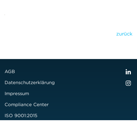
zurück
AGB
Datenschutzerklärung
Impressum
Compliance Center
ISO 9001:2015
Zertifizierung