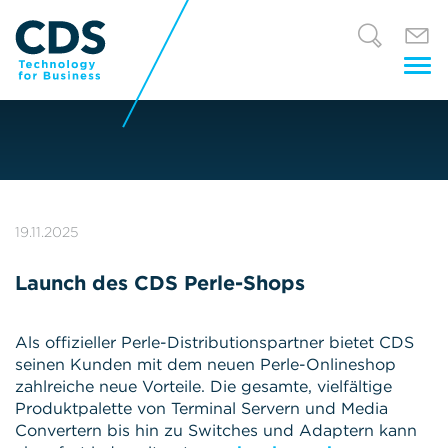
Tog
nav
19.11.2025
Launch des CDS Perle-Shops
Als offizieller Perle-Distributionspartner bietet CDS
seinen Kunden mit dem neuen Perle-Onlineshop
zahlreiche neue Vorteile. Die gesamte, vielfältige
Produktpalette von Terminal Servern und Media
Convertern bis hin zu Switches und Adaptern kann