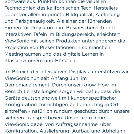
Software aus. Punkten können die visuellen
Technologien des kalifornischen Tech-Herstellers
dabei vor allem in puncto Bildqualität, Auflösung
und Farbgenauigkeit. Als einer der führenden
Firmen für Projektoren im Businessbereich und
interaktiven Tafeln im Bildungsbereich, erleichtert
ViewSonic mit seinen Produkten unter anderem die
Projektion von Präsentationen in so manchen
Meetingräumen und das digitale Lernen in
Klassenzimmern und Hörsälen.
Im Bereich der interaktiven Displays unterstützen wir
ViewSonic nun seit Anfang Juni im
Demomanagement. Durch unser Know-How im
Bereich Leihstellungen sorgen wir dafür, dass die
Geräte deutschlandweit mit kundenspezifischer
Konfiguration zur richtigen Zeit am richtigen Ort
eintreffen - natürlich rundum geschützt durch unsere
sicheren Transportboxen. Unser Team nimmt
ViewSonic dabei von Auftragsannahme, über
Konfiguration, Auslieferung, Aufbau und Abholung