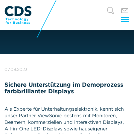
Tog
nav
07.08.2023
Sichere Unterstützung im Demoprozess
farbbrillianter Displays
Als Experte für Unterhaltungselektronik, kennt sich
unser Partner ViewSonic bestens mit Monitoren,
Beamern, kommerziellen und interaktiven Displays,
All-in-One LED-Displays sowie hauseigener