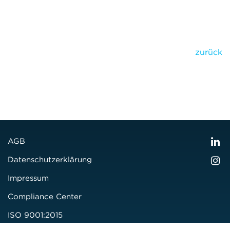
zurück
AGB
Datenschutzerklärung
Impressum
Compliance Center
ISO 9001:2015
Zertifizierung