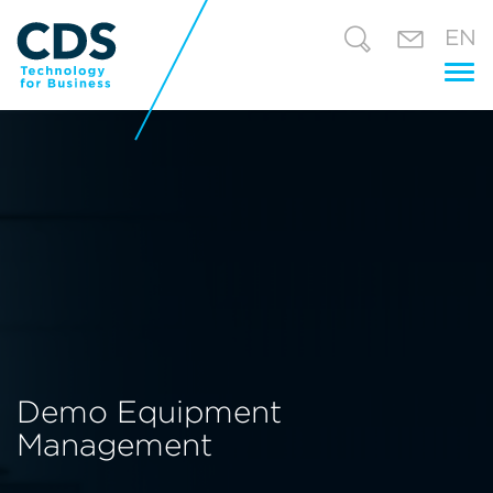
EN
Tog
nav
Demo Equipment
Management