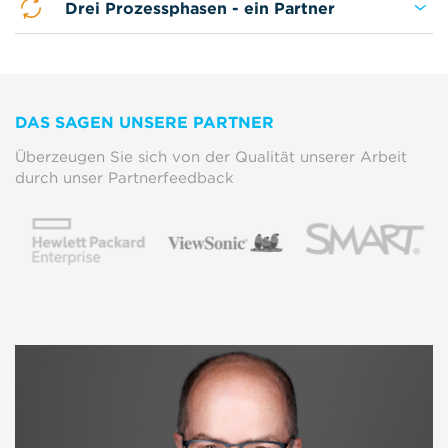
Drei Prozessphasen - ein Partner
DAS SAGEN UNSERE PARTNER
Überzeugen Sie sich von der Qualität unserer Arbeit
durch unser Partnerfeedback