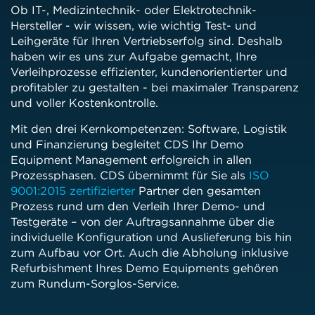
Ob IT-, Medizintechnik- oder Elektrotechnik-
Hersteller - wir wissen, wie wichtig Test- und
Leihgeräte für Ihren Vertriebserfolg sind. Deshalb
haben wir es uns zur Aufgabe gemacht, Ihre
Verleihprozesse effizienter, kundenorientierter und
profitabler zu gestalten - bei maximaler Transparenz
und voller Kostenkontrolle.
Mit den drei Kernkompetenzen: Software, Logistik
und Finanzierung begleitet CDS Ihr Demo
Equipment Management erfolgreich in allen
Prozessphasen. CDS übernimmt für Sie als
ISO
9001:2015 zertifizierter
Partner den gesamten
Prozess rund um den Verleih Ihrer Demo- und
Testgeräte – von der Auftragsannahme über die
individuelle Konfiguration und Auslieferung bis hin
zum Aufbau vor Ort. Auch die Abholung inklusive
Refurbishment Ihres Demo Equipments gehören
zum Rundum-Sorglos-Service.