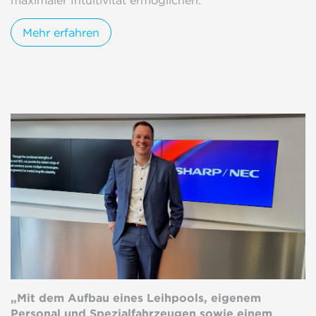
Mehr erfahren
„Mit dem Aufbau eines Leihpools, eigenem
Personal und Spezialfahrzeugen sowie einem