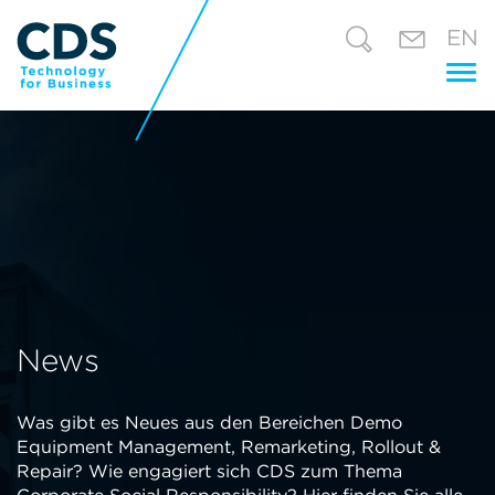
EN
Tog
nav
News
Was gibt es Neues aus den Bereichen Demo
Equipment Management, Remarketing, Rollout &
Repair? Wie engagiert sich CDS zum Thema