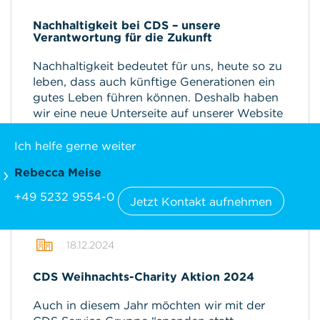
Nachhaltigkeit bei CDS – unsere
Verantwortung für die Zukunft
Nachhaltigkeit bedeutet für uns, heute so zu
leben, dass auch künftige Generationen ein
gutes Leben führen können. Deshalb haben
wir eine neue Unterseite auf unserer Website
erstellt, auf der wir über unsere CSR-
Bemühungen informieren.
Ich helfe gerne weiter
mehr
Rebecca Meise
+49 5232 9554-0
Jetzt Kontakt aufnehmen
18.12.2024
CDS Weihnachts-Charity Aktion 2024
Auch in diesem Jahr möchten wir mit der