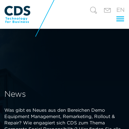
EN
Tog
nav
News
Was gibt es Neues aus den Bereichen Demo
Equipment Management, Remarketing, Rollout &
Repair? Wie engagiert sich CDS zum Thema