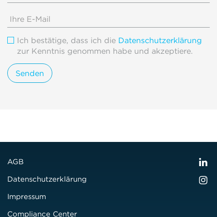
Ich bestätige, dass ich die
Datenschutzerklärung
zur Kenntnis genommen habe und akzeptiere.
AGB
Datenschutzerklärung
Impressum
Compliance Center