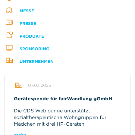
MESSE
PRESSE
PRODUKTE
SPONSORING
UNTERNEHMEN
07.03.2025
Gerätespende für fairWandlung gGmbH
Die CDS Weblounge unterstützt
sozialtherapeutische Wohngruppen für
Mädchen mit drei HP-Geräten.