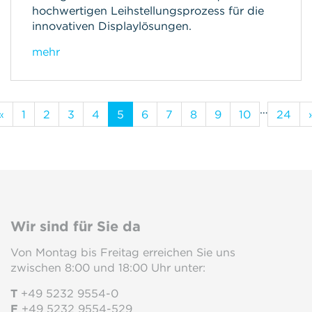
hochwertigen Leihstellungsprozess für die
innovativen Displaylösungen.
mehr
…
«
1
2
3
4
5
6
7
8
9
10
24
Wir sind für Sie da
Von Montag bis Freitag erreichen Sie uns
zwischen 8:00 und 18:00 Uhr unter:
T
+49 5232 9554-0
F
+49 5232 9554-529