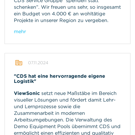
CDS Service Gruppe “spenden statt
schenken”. Wir freuen uns sehr, so insgesamt
ein Budget von 4.000 € an wohltätige
Projekte in unserer Region zu vergeben.
mehr
07.11.2024
"CDS hat eine hervorragende eigene
Logistik"
ViewSonic
setzt neue Maßstäbe im Bereich
visueller Lösungen und fördert damit Lehr-
und Lernprozesse sowie die
Zusammenarbeit in modernen
Arbeitsumgebungen. Die Verwaltung des
Demo Equipment Pools übernimmt CDS und
ermöglicht einen effizienten und qualitativ